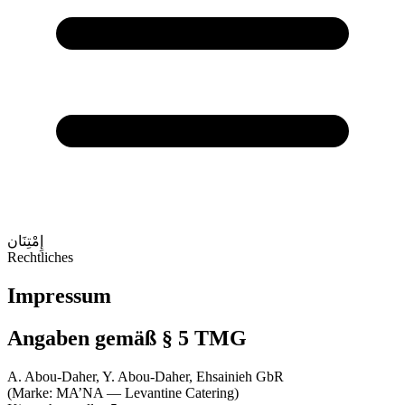
إِمْتِنَان
Rechtliches
Impressum
Angaben gemäß § 5 TMG
A. Abou-Daher, Y. Abou-Daher, Ehsainieh GbR
(Marke: MA’NA — Levantine Catering)