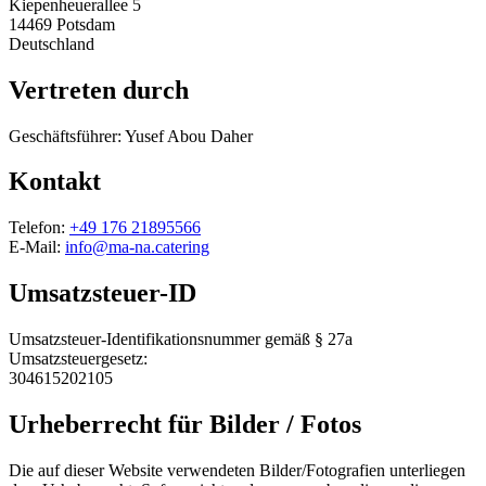
Kiepenheuerallee 5
14469 Potsdam
Deutschland
Vertreten durch
Geschäftsführer: Yusef Abou Daher
Kontakt
Telefon:
+49 176 21895566
E-Mail:
info@ma-na.catering
Umsatzsteuer-ID
Umsatzsteuer-Identifikationsnummer gemäß § 27a
Umsatzsteuergesetz:
304615202105
Urheberrecht für Bilder / Fotos
Die auf dieser Website verwendeten Bilder/Fotografien unterliegen