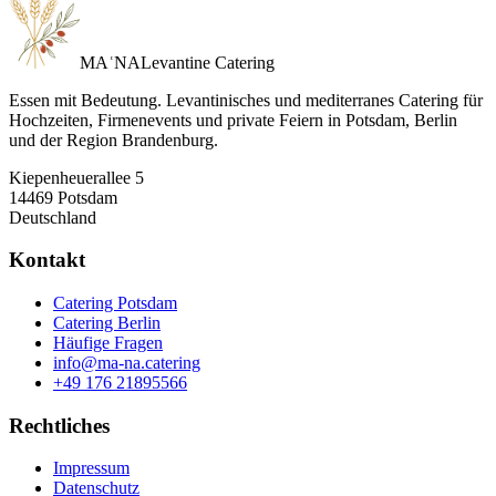
MA
ʿ
NA
Levantine Catering
Essen mit Bedeutung. Levantinisches und mediterranes Catering für
Hochzeiten, Firmenevents und private Feiern in Potsdam, Berlin
und der Region Brandenburg.
Kiepenheuerallee 5
14469 Potsdam
Deutschland
Kontakt
Catering Potsdam
Catering Berlin
Häufige Fragen
info@ma-na.catering
+49 176 21895566
Rechtliches
Impressum
Datenschutz