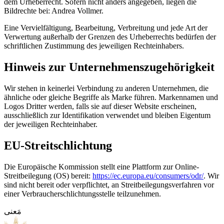
dem Urheberrecht. Sofern nicht anders angegeben, liegen die
Bildrechte bei: Andrea Vollmer.
Eine Vervielfältigung, Bearbeitung, Verbreitung und jede Art der
Verwertung außerhalb der Grenzen des Urheberrechts bedürfen der
schriftlichen Zustimmung des jeweiligen Rechteinhabers.
Hinweis zur Unternehmenszugehörigkeit
Wir stehen in keinerlei Verbindung zu anderen Unternehmen, die
ähnliche oder gleiche Begriffe als Marke führen. Markennamen und
Logos Dritter werden, falls sie auf dieser Website erscheinen,
ausschließlich zur Identifikation verwendet und bleiben Eigentum
der jeweiligen Rechteinhaber.
EU-Streitschlichtung
Die Europäische Kommission stellt eine Plattform zur Online-
Streitbeilegung (OS) bereit:
https://ec.europa.eu/consumers/odr/
. Wir
sind nicht bereit oder verpflichtet, an Streitbeilegungsverfahren vor
einer Verbraucherschlichtungsstelle teilzunehmen.
مَعنى